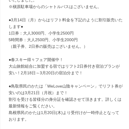
いたしました。
※槇原駐車場からのシャトルバスはございません。
●3月14日（月）からはリフト料金を下記のように割引販売いた
します●
1日券：大人3000円、小学生2500円
5時間券：大人2500円、小学生2000円
（親子券、2日券の販売はございません。）
●春スキー得々フェア開催中！
大山旅館組合に加盟する宿ではリフト2日券付き宿泊プランが
安い！2月18日～3月20日の宿泊分まで！
●鳥取県民のかたは「WeLove山陰キャンペーン」でリフト券が
安いのは3月21日（月祝）まで！
割引を受ける皆様分の身分証を確認させて頂きます。詳しくは
最新情報をご覧ください。
島根県民のかたは1月20日(木)より受付けが一時停止となって
おります。