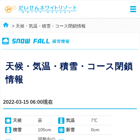
> 天候・気温・積雪・コース閉鎖情報
天候・気温・積雪・コース閉鎖
情報
2022-03-15 06:00現在
天候
曇
気温
7℃
積雪
105cm
新雪
0cm
調整中の