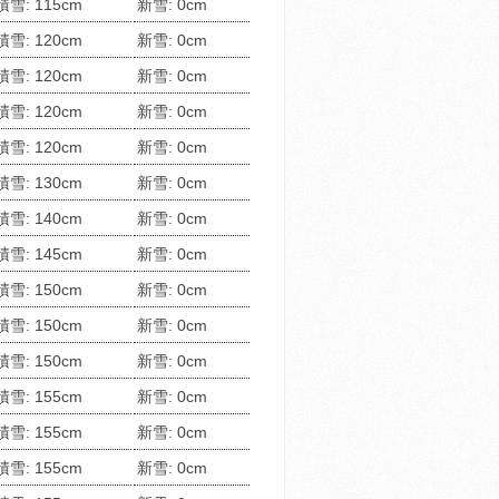
積雪: 115cm
新雪: 0cm
積雪: 120cm
新雪: 0cm
積雪: 120cm
新雪: 0cm
積雪: 120cm
新雪: 0cm
積雪: 120cm
新雪: 0cm
積雪: 130cm
新雪: 0cm
積雪: 140cm
新雪: 0cm
積雪: 145cm
新雪: 0cm
積雪: 150cm
新雪: 0cm
積雪: 150cm
新雪: 0cm
積雪: 150cm
新雪: 0cm
積雪: 155cm
新雪: 0cm
積雪: 155cm
新雪: 0cm
積雪: 155cm
新雪: 0cm