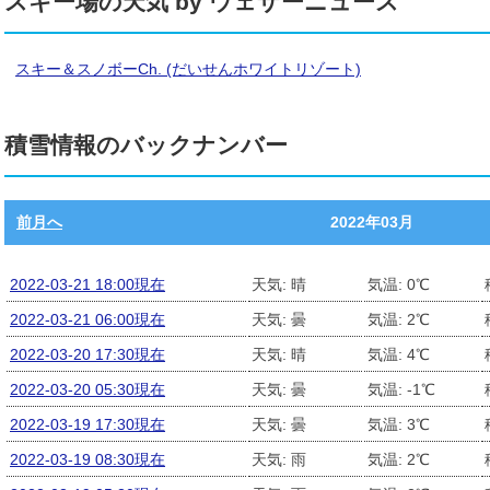
スキー場の天気 by ウェザーニュース
スキー＆スノボーCh. (だいせんホワイトリゾート)
積雪情報のバックナンバー
前月へ
2022年03月
2022-03-21 18:00現在
天気: 晴
気温: 0℃
2022-03-21 06:00現在
天気: 曇
気温: 2℃
2022-03-20 17:30現在
天気: 晴
気温: 4℃
2022-03-20 05:30現在
天気: 曇
気温: -1℃
2022-03-19 17:30現在
天気: 曇
気温: 3℃
2022-03-19 08:30現在
天気: 雨
気温: 2℃