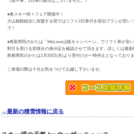
（親子券、2日券の販売はございません。）
●春スキー得々フェア開催中！
大山旅館組合に加盟する宿ではリフト2日券付き宿泊プランが安い！2
で！
●鳥取県民のかたは「WeLove山陰キャンペーン」でリフト券が安い
割引を受ける皆様分の身分証を確認させて頂きます。詳しくは最新
島根県民のかたは1月20日(木)より受付けが一時停止となっており
ご来場の際は十分お気をつけてお越し下さいませ。
→最新の積雪情報に戻る