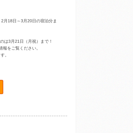
月18日～3月20日の宿泊分ま
のは3月21日（月祝）まで！
情報をご覧ください。
ます。