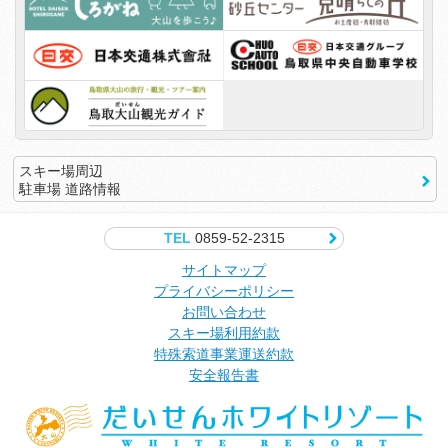
スキー場周辺
駐車場 道路情報
TEL
0859-52-2315
サイトマップ
プライバシーポリシー
お問い合わせ
スキー場利用約款
特殊索道事業運送約款
安全報告書