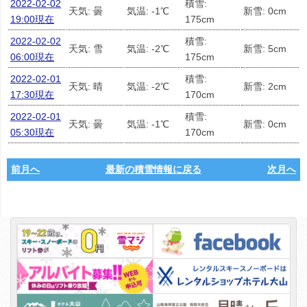
2022-02-02
積雪:
天気: 曇
気温: -1℃
新雪: 0cm
19:00現在
175cm
2022-02-02
積雪:
天気: 雪
気温: -2℃
新雪: 5cm
06:00現在
175cm
2022-02-01
積雪:
天気: 晴
気温: -2℃
新雪: 2cm
17:30現在
170cm
2022-02-01
積雪:
天気: 曇
気温: -1℃
新雪: 0cm
05:30現在
170cm
前月へ
最新の積雪情報に戻る
次月へ