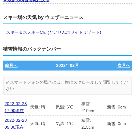
スキー場の天気 by ウェザーニュース
スキー＆スノボーCh. (だいせんホワイトリゾート)
積雪情報のバックナンバー
前月へ
2022年02月
次月へ
2022-02-28
積雪:
天気: 晴
気温: 6℃
新雪: 0cm
17:00現在
210cm
2022-02-28
積雪:
天気: 晴
気温: 1℃
新雪: 0cm
05:30現在
215cm