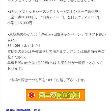
※アクセスリフトは8：00～17：30まで運行となります。
●2月から安くなるシーズン券！サービスセンターで販売中！
・全日券30,000円、平日券20,000円、全日シニア25,000円、
小学生15,000円
●鳥取県民のかたは「WeLove山陰キャンペーン」でリフト券が
安い！
3月10日（木）まで！
皆様分の身分証を確認させて頂きます。詳しくは最新情報をご
覧ください。
島根県民のかたは1月20日(木)より受付けが一時停止となって
おります。
ご来場の際は十分お気をつけてお越し下さいませ。
→最新の積雪情報に戻る