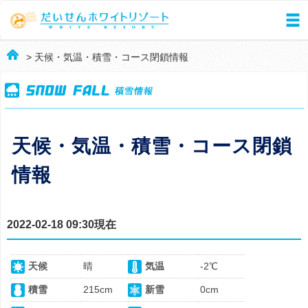
> 天候・気温・積雪・コース閉鎖情報
天候・気温・積雪・コース閉鎖
情報
2022-02-18 09:30現在
天候
晴
気温
-2℃
積雪
215cm
新雪
0cm