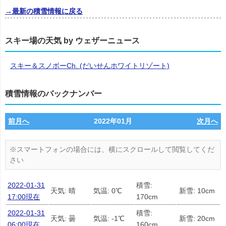
→最新の積雪情報に戻る
スキー場の天気 by ウェザーニュース
スキー＆スノボーCh. (だいせんホワイトリゾート)
積雪情報のバックナンバー
前月へ
2022年01月
次月へ
2022-01-31
積雪:
天気: 晴
気温: 0℃
新雪: 10cm
17:00現在
170cm
2022-01-31
積雪:
天気: 曇
気温: -1℃
新雪: 20cm
06:00現在
160cm