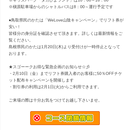
※キッズパーク「タカぴよランド」は10：00～16：00
※槇原駐車場からのシャトルバスは8：00～運行予定です
●鳥取県民のかたは「WeLove山陰キャンペーン」でリフト券が
安い！
皆様分の身分証を確認させて頂きます。詳しくは最新情報をご
覧ください。
島根県民のかたは1月20日(木)より受付けが一時停止となって
おります。
★スゴーークお得な緊急企画のお知らせ☆彡
・2月10日（金）までリフト券購入者のお客様に50％OFFチケ
ット配布キャンペーンを開催します
・割引券の利用は2月1日(火)からご利用できます。
ご来場の際は十分お気をつけてお越し下さいませ。