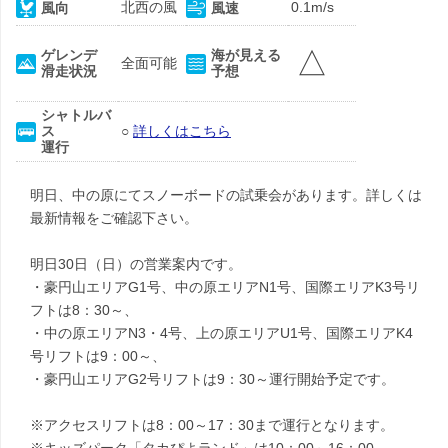
北西の風
0.1m/s
風向
風速
△
ゲレンデ
海が見える
全面可能
滑走状況
予想
シャトルバ
ス
○
詳しくはこちら
運行
明日、中の原にてスノーボードの試乗会があります。詳しくは
最新情報をご確認下さい。
明日30日（日）の営業案内です。
・豪円山エリアG1号、中の原エリアN1号、国際エリアK3号リ
フトは8：30～、
・中の原エリアN3・4号、上の原エリアU1号、国際エリアK4
号リフトは9：00～、
・豪円山エリアG2号リフトは9：30～運行開始予定です。
※アクセスリフトは8：00～17：30まで運行となります。