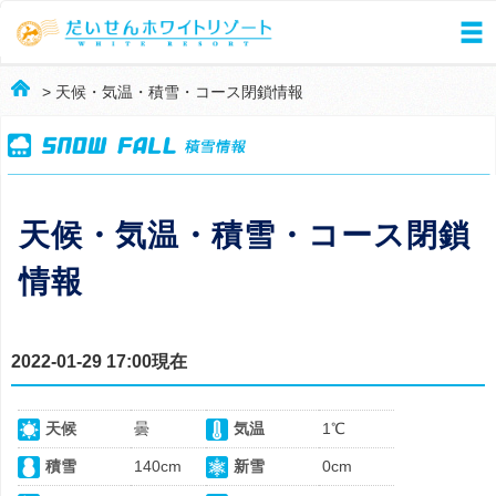
> 天候・気温・積雪・コース閉鎖情報
天候・気温・積雪・コース閉鎖
情報
2022-01-29 17:00現在
天候
曇
気温
1℃
積雪
140cm
新雪
0cm