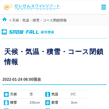
> 天候・気温・積雪・コース閉鎖情報
天候・気温・積雪・コース閉鎖
情報
2022-01-24 06:00現在
天候
雪
気温
0℃
積雪
155cm
新雪
3cm