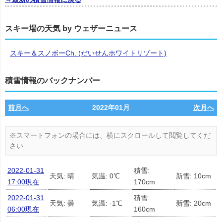
スキー場の天気 by ウェザーニュース
スキー＆スノボーCh. (だいせんホワイトリゾート)
積雪情報のバックナンバー
前月へ
2022年01月
次月へ
2022-01-31
積雪:
天気: 晴
気温: 0℃
新雪: 10cm
17:00現在
170cm
2022-01-31
積雪:
天気: 曇
気温: -1℃
新雪: 20cm
06:00現在
160cm