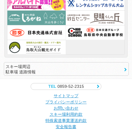
スキー場周辺
駐車場 道路情報
TEL
0859-52-2315
サイトマップ
プライバシーポリシー
お問い合わせ
スキー場利用約款
特殊索道事業運送約款
安全報告書