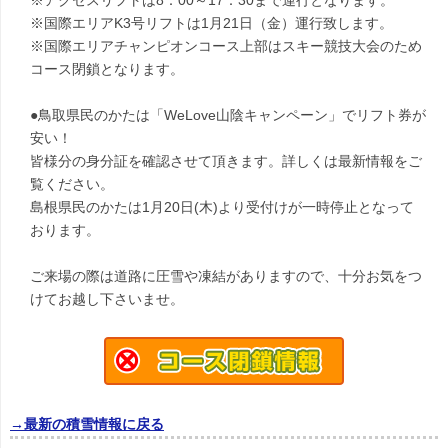
※アクセスリフトは8：00～17：30まで運行となります。
※国際エリアK3号リフトは1月21日（金）運行致します。
※国際エリアチャンピオンコース上部はスキー競技大会のため
コース閉鎖となります。
●鳥取県民のかたは「WeLove山陰キャンペーン」でリフト券が
安い！
皆様分の身分証を確認させて頂きます。詳しくは最新情報をご
覧ください。
島根県民のかたは1月20日(木)より受付けが一時停止となって
おります。
ご来場の際は道路に圧雪や凍結がありますので、十分お気をつ
けてお越し下さいませ。
→最新の積雪情報に戻る