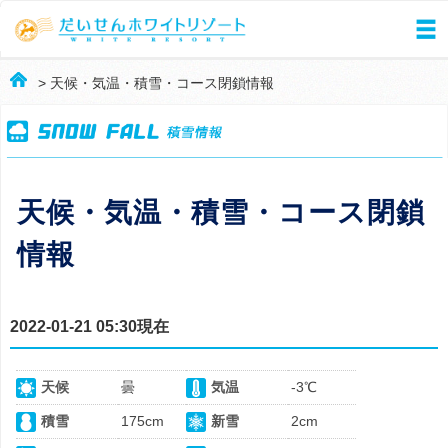
> 天候・気温・積雪・コース閉鎖情報
天候・気温・積雪・コース閉鎖
情報
2022-01-21 05:30現在
天候
曇
気温
-3℃
積雪
175cm
新雪
2cm