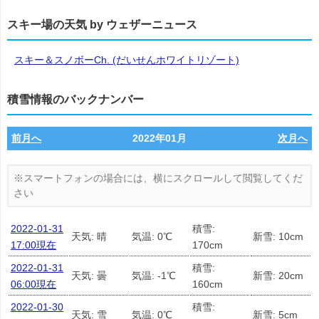
スキー場の天気 by ウェザーニュース
スキー＆スノボーCh. (だいせんホワイトリゾート)
積雪情報のバックナンバー
前月へ
2022年01月
次月へ
2022-01-31
積雪:
天気: 晴
気温: 0℃
新雪: 10cm
17:00現在
170cm
2022-01-31
積雪:
天気: 曇
気温: -1℃
新雪: 20cm
06:00現在
160cm
2022-01-30
積雪:
天気: 雪
気温: 0℃
新雪: 5cm