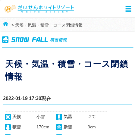
> 天候・気温・積雪・コース閉鎖情報
天候・気温・積雪・コース閉鎖
情報
2022-01-19 17:30現在
天候
小雪
気温
-2℃
積雪
170cm
新雪
3cm