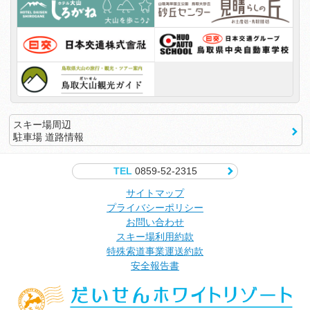
スキー場周辺
駐車場 道路情報
TEL
0859-52-2315
サイトマップ
プライバシーポリシー
お問い合わせ
スキー場利用約款
特殊索道事業運送約款
安全報告書