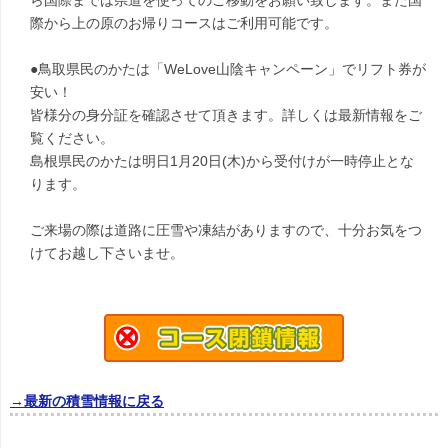
ら国際までは県道を使ってのご移動をお願い致します。また国
際から上の原のお帰りコースはご利用可能です。
●鳥取県民のかたは「WeLove山陰キャンペーン」でリフト券が
安い！
皆様分の身分証を確認させて頂きます。詳しくは最新情報をご
覧ください。
島根県民のかたは明日1月20日(木)から受付けが一時停止とな
ります。
ご来場の際は道路に圧雪や凍結がありますので、十分お気をつ
けてお越し下さいませ。
→最新の積雪情報に戻る