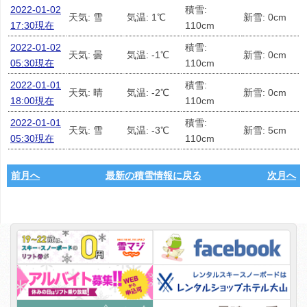
2022-01-02
積雪:
天気: 雪
気温: 1℃
新雪: 0cm
17:30現在
110cm
2022-01-02
積雪:
天気: 曇
気温: -1℃
新雪: 0cm
05:30現在
110cm
2022-01-01
積雪:
天気: 晴
気温: -2℃
新雪: 0cm
18:00現在
110cm
2022-01-01
積雪:
天気: 雪
気温: -3℃
新雪: 5cm
05:30現在
110cm
前月へ
最新の積雪情報に戻る
次月へ