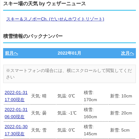
スキー場の天気 by ウェザーニュース
スキー＆スノボーCh. (だいせんホワイトリゾート)
積雪情報のバックナンバー
前月へ
2022年01月
次月へ
2022-01-31
積雪:
天気: 晴
気温: 0℃
新雪: 10cm
17:00現在
170cm
2022-01-31
積雪:
天気: 曇
気温: -1℃
新雪: 20cm
06:00現在
160cm
2022-01-30
積雪:
天気: 雪
気温: 0℃
新雪: 5cm
17:30現在
145cm