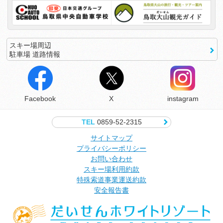
スキー場周辺
駐車場 道路情報
Facebook
X
instagram
TEL
0859-52-2315
サイトマップ
プライバシーポリシー
お問い合わせ
スキー場利用約款
特殊索道事業運送約款
安全報告書