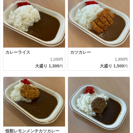
カレーライス
カツカレー
1,100円
1,300円
大盛り 1,300
大盛り 1,500
円
円
怪獣レモンメンチカツカレー