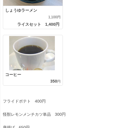
しょうゆラーメン
1,100円
ライスセット 1,400円
コーヒー
350
円
フライドポテト 400円
怪獣レモンメンチカツ単品 300円
唐揚げ 650円