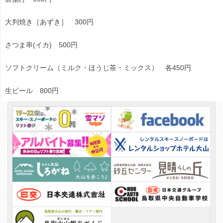
大判焼き［あずき］ 300円
さつま串(イカ) 500円
ソフトクリーム（ミルク・ほうじ茶・ミックス） 各450円
生ビール 800円