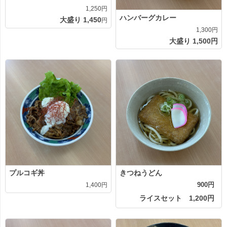
1,250円
ハンバーグカレー
大盛り 1,450
円
1,300円
大盛り 1,500
円
プルコギ丼
きつねうどん
900円
1,400円
ライスセット 1,200円