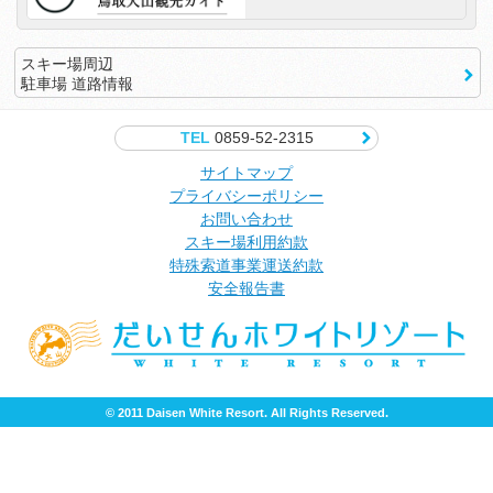
スキー場周辺
駐車場 道路情報
TEL
0859-52-2315
サイトマップ
プライバシーポリシー
お問い合わせ
スキー場利用約款
特殊索道事業運送約款
安全報告書
© 2011 Daisen White Resort. All Rights Reserved.