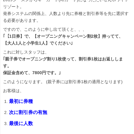
リゾート。
発券システムの関係上、人数より先に券種と割引券等を先に選択す
る必要があります。
ですので、このように申し出て頂くと、、、
｢【1日券】で、【オープニングキャンペーン割2枚】持ってて、
【大人1人と小学生1人】でください｣
これに対しスタッフは、
｢親子券でオープニング割り1枚使って、割引券1枚はお返ししま
す。
保証金含めて、7800円です。｣
このようになります。 (親子券には割引券1枚の適用となります)
お客様は、
最初に券種
次に割引券の有無
最後に人数