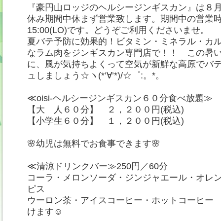
『豪円山ロッジのヘルシージンギスカン』は８月
休み期間中休まず営業致します。期間中の営業時間
15:00(LO)です。どうぞご利用くださいませ。
夏バテ予防に効果的！ビタミン・ミネラル・カ
なラム肉をジンギスカン専門店で！！ この暑
に、風が気持ちよくって空気が新鮮な高原でバ
ュしましょう☆ヽ(*’∀’*)/☆゜:。*。
≪oisi-ヘルシージンギスカン６０分食べ放題≫
【大 人６０分】 ２，２００円(税込)
【小学生６０分】 １，２００円(税込)
🌸幼児は無料でお食事できます🌸
≪清涼ドリンクバー≫250円／60分
コーラ・メロンソーダ・ジンジャエール・オレ
ピス
ウーロン茶・アイスコーヒー・ホットコーヒー
けます☺