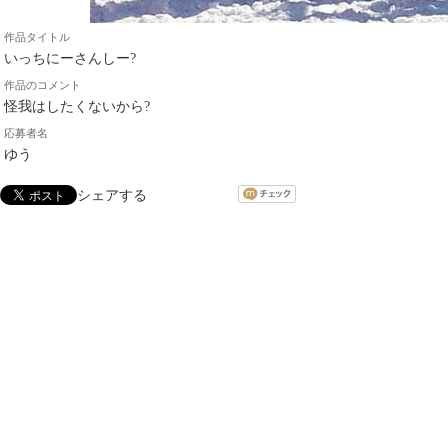
作品タイトル
いっちにーさんしー?
作品のコメント
怪我はしたくないから?
応募者名
ゆう
シェアする